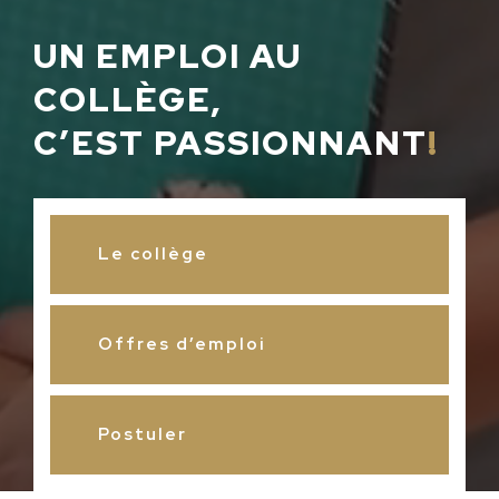
UN EMPLOI AU
COLLÈGE,
C’EST PASSIONNANT
!
Le collège
Offres d’emploi
Postuler