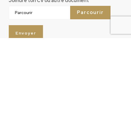
Joindre ton CV ou autre document
Parcourir
Envoyer
Infos pratiques