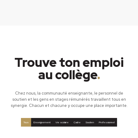
Trouve ton emploi
au collège
.
Chez nous, la communauté enseignante, le personnel de
soutien et les gens en stages rémunérés travaillent tous en
synergie. Chacun et chacune y occupe une place importante.
Tous
Enseignement
Vie scolaire
Cadre
Soutien
Professionnel