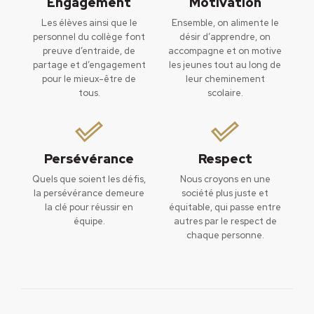
Engagement
Motivation
Les élèves ainsi que le
Ensemble, on alimente le
personnel du collège font
désir d’apprendre, on
preuve d’entraide, de
accompagne et on motive
partage et d’engagement
les jeunes tout au long de
pour le mieux-être de
leur cheminement
tous.
scolaire.
Persévérance
Respect
Quels que soient les défis,
Nous croyons en une
la persévérance demeure
société plus juste et
la clé pour réussir en
équitable, qui passe entre
équipe.
autres par le respect de
chaque personne.