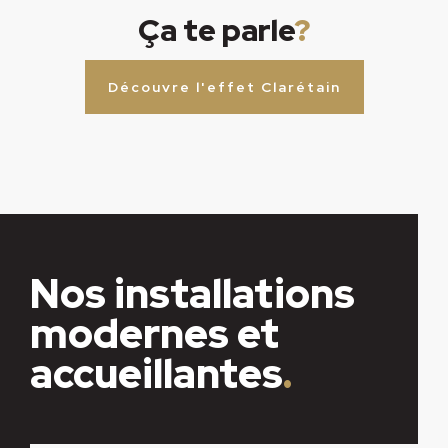
Ça te parle
?
Découvre l'effet Clarétain
Nos installations
modernes et
accueillantes
.