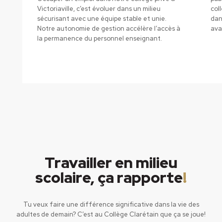
a
Victoriaville, c’est évoluer dans un milieu
col
sécurisant avec une équipe stable et unie.
dan
Notre autonomie de gestion accélère l’accès à
ava
la permanence du personnel enseignant.
Travailler en milieu
scolaire, ça rapporte
!
Tu veux faire une différence significative dans la vie des
adultes de demain? C’est au Collège Clarétain que ça se joue!