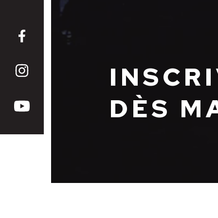
INSCR
DÈS M