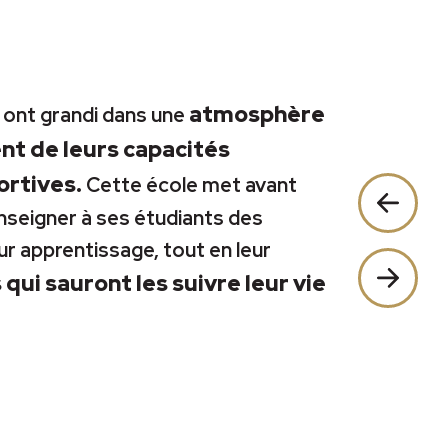
atmosphère
s ont grandi dans une
t de leurs capacités
ortives.
Cette école met avant
enseigner à ses étudiants des
ur apprentissage, tout en leur
qui sauront les suivre leur vie