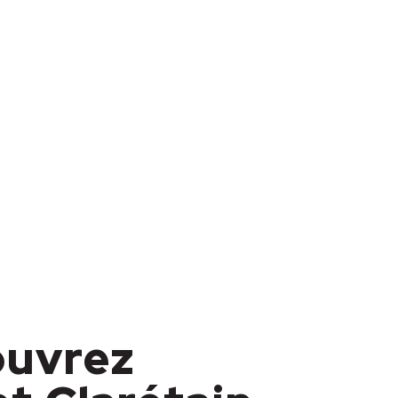
uvrez