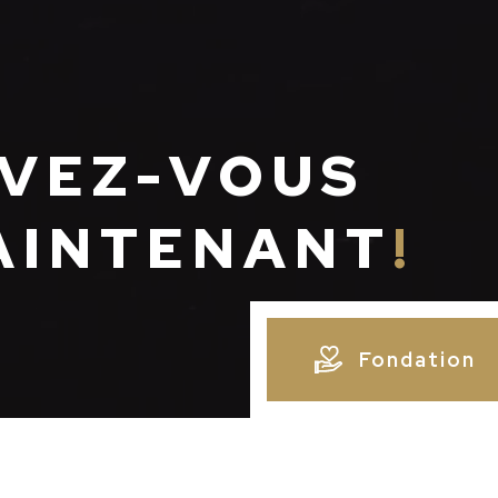
IVEZ-VOUS
AINTENANT
!
Fondation