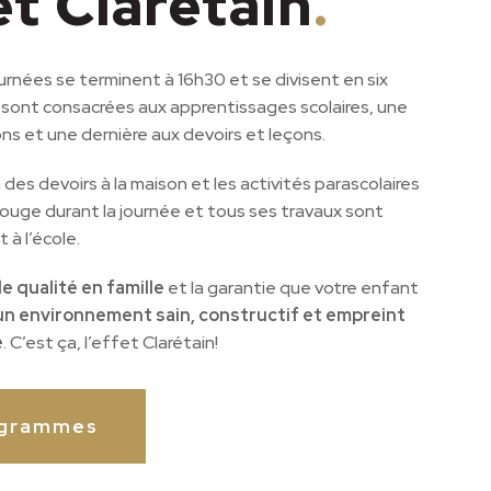
et Clarétain
.
ournées se terminent à 16h30 et se divisent en six
 sont consacrées aux apprentissages scolaires, une
ns et une dernière aux devoirs et leçons.
n des devoirs à la maison et les activités parascolaires
t bouge durant la journée et tous ses travaux sont
 à l’école.
e qualité en famille
et la garantie que votre enfant
un environnement sain, constructif et empreint
e
. C’est ça, l’effet Clarétain!
ogrammes