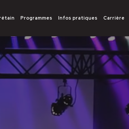
rétain
Programmes
Infos pratiques
Carrière